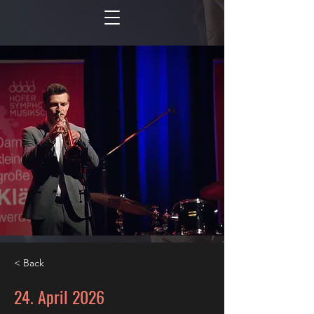
< Back
24. April 2026