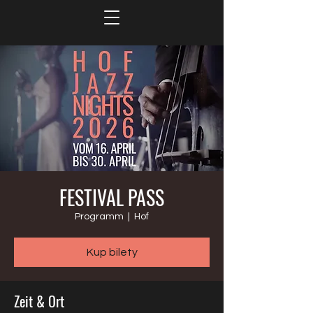
FESTIVAL PASS
Programm
  |  
Hof
Kup bilety
Zeit & Ort